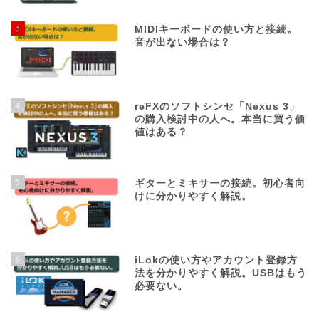
3
MIDIキーボードの使い方と接続。
音が出ない場合は？
4
reFXのソフトシンセ「Nexus 3」
の購入検討中の人へ。本当に買う価
値はある？
5
ギターとミキサーの接続。初心者向
けに分かりやすく解説。
6
iLokの使い方やアカウント登録方
法を分かりやすく解説。USBはもう
必要ない。