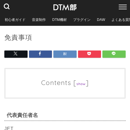
初心者ガイド
音楽制作
DTM機材
プラグイン
DAW
よくある質
免責事項
Contents
[
]
show
代表責任者名
JET