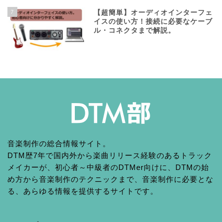
7
【超簡単】オーディオインターフェ
イスの使い方！接続に必要なケーブ
ル・コネクタまで解説。
音楽制作の総合情報サイト。
DTM歴7年で国内外から楽曲リリース経験のあるトラック
メイカーが、初心者～中級者のDTMer向けに、DTMの始
め方から音楽制作のテクニックまで、音楽制作に必要とな
る、あらゆる情報を提供するサイトです。