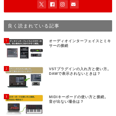
実績もあり。これまでの音楽活動を通して得た知識をも
とにDTMerに有益な情報を発信します。
良く読まれている記事
1
オーディオインターフェイスとミキ
サーの接続
2
VSTプラグインの入れ方と使い方。
DAWで表示されないときは？
3
MIDIキーボードの使い方と接続。
音が出ない場合は？