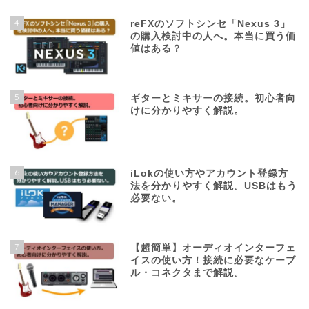
4
reFXのソフトシンセ「Nexus 3」
の購入検討中の人へ。本当に買う価
値はある？
5
ギターとミキサーの接続。初心者向
けに分かりやすく解説。
6
iLokの使い方やアカウント登録方
法を分かりやすく解説。USBはもう
必要ない。
7
【超簡単】オーディオインターフェ
イスの使い方！接続に必要なケーブ
ル・コネクタまで解説。