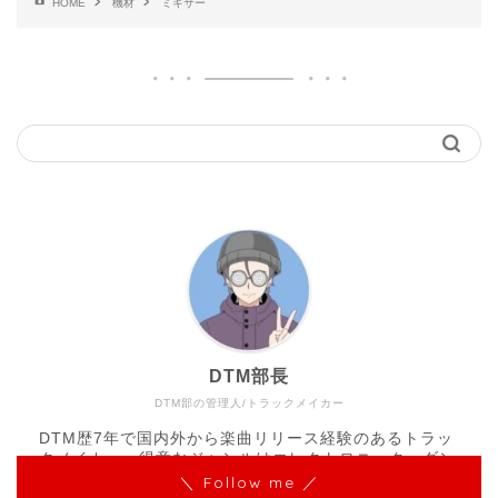
HOME
機材
ミキサー
DTM部長
DTM部の管理人/トラックメイカー
DTM歴7年で国内外から楽曲リリース経験のあるトラッ
クメイカー。得意なジャンルはエレクトロニック、ダン
ス、アンビエント。LIVE SETやDJなど、現場での経験
＼ Follow me ／