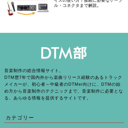
イスの使い方！接続に必要なケーブ
ル・コネクタまで解説。
音楽制作の総合情報サイト。
DTM歴7年で国内外から楽曲リリース経験のあるトラック
メイカーが、初心者～中級者のDTMer向けに、DTMの始
め方から音楽制作のテクニックまで、音楽制作に必要とな
る、あらゆる情報を提供するサイトです。
カテゴリー