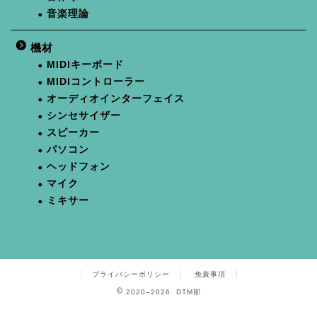
音楽理論
機材
MIDIキーボード
MIDIコントローラー
オーディオインターフェイス
シンセサイザー
スピーカー
パソコン
ヘッドフォン
マイク
ミキサー
プライバシーポリシー
免責事項
2020–2026 DTM部