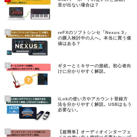
音が出ない場合は？
4
reFXのソフトシンセ「Nexus 3」
の購入検討中の人へ。本当に買う価
値はある？
5
ギターとミキサーの接続。初心者向
けに分かりやすく解説。
6
iLokの使い方やアカウント登録方
法を分かりやすく解説。USBはもう
必要ない。
7
【超簡単】オーディオインターフェ