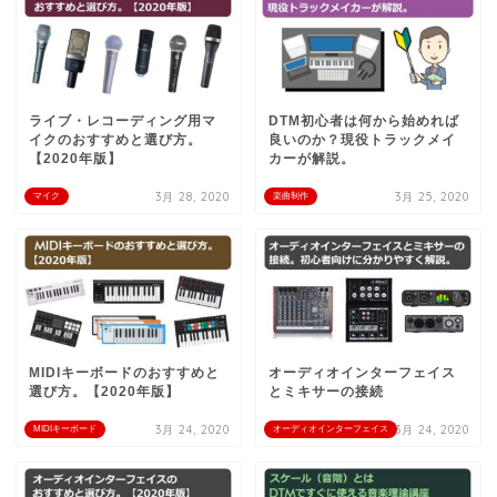
ライブ・レコーディング用マ
DTM初心者は何から始めれば
イクのおすすめと選び方。
良いのか？現役トラックメイ
【2020年版】
カーが解説。
3月 28, 2020
3月 25, 2020
マイク
楽曲制作
MIDIキーボードのおすすめと
オーディオインターフェイス
選び方。【2020年版】
とミキサーの接続
3月 24, 2020
3月 24, 2020
MIDIキーボード
オーディオインターフェイス