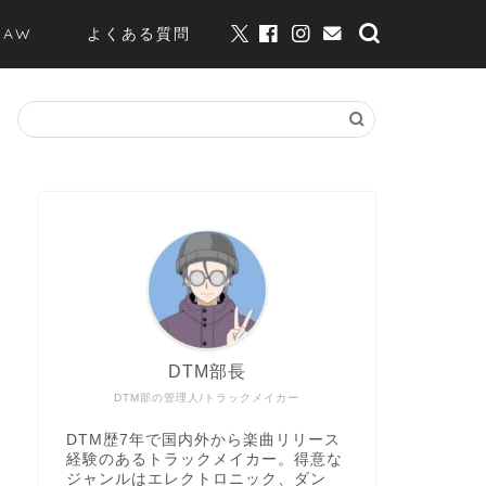
DAW
よくある質問
DTM部長
DTM部の管理人/トラックメイカー
DTM歴7年で国内外から楽曲リリース
経験のあるトラックメイカー。得意な
ジャンルはエレクトロニック、ダン