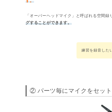
す。
「オーバーヘッドマイク」
と呼ばれる空間録
グすることができます。
練習を録音した
② パーツ毎にマイクをセッ