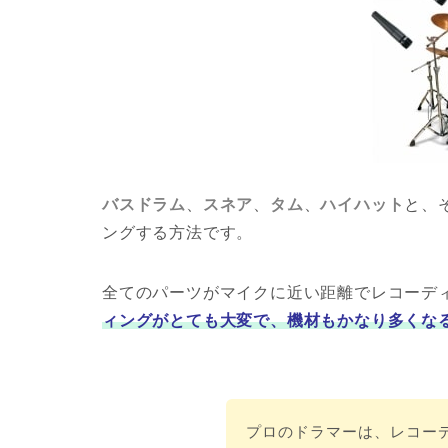
バスドラム
、
スネア
、
タム
、
ハイハット
と、
ングする方法です。
全てのパーツがマイクに近い距離でレコーデ
ィングがとても大変で、機材もかなり多くな
プロのドラマーは、レコー