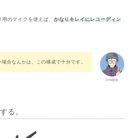
り用のマイクを使えば、
かなりキレイにレコーディン
い場合なんかは、この構成で十分です。
DTM部長
トする。