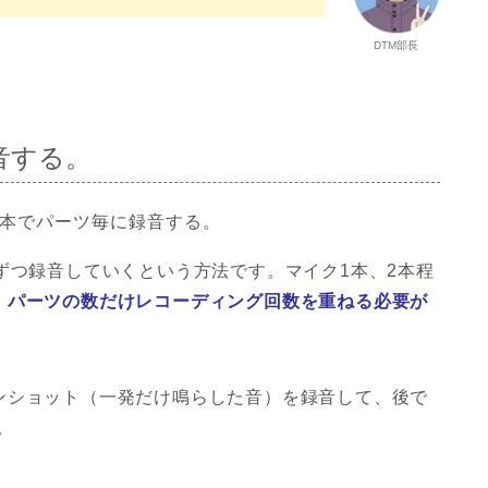
DTM部長
音する。
ずつ録音していくという方法です。マイク1本、2本程
、
パーツの数だけレコーディング回数を重ねる必要が
ンショット（一発だけ鳴らした音）を録音して、後で
。