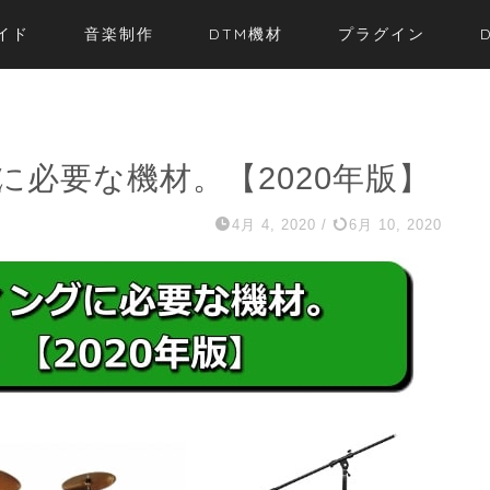
イド
音楽制作
DTM機材
プラグイン
必要な機材。【2020年版】
4月 4, 2020
/
6月 10, 2020