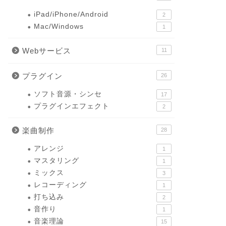
iPad/iPhone/Android
2
Mac/Windows
1
Webサービス
11
プラグイン
26
ソフト音源・シンセ
17
プラグインエフェクト
2
楽曲制作
28
アレンジ
1
マスタリング
1
ミックス
3
レコーディング
1
打ち込み
2
音作り
1
音楽理論
15