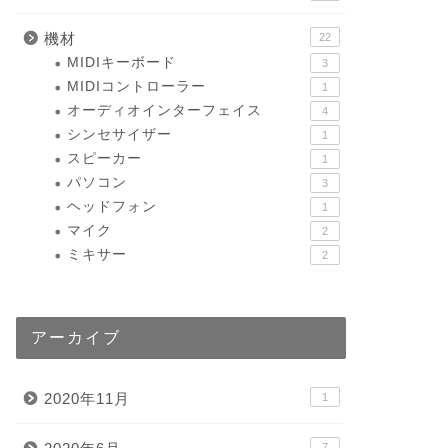
機材
22
MIDIキーボード
3
MIDIコントローラー
1
オーディオインターフェイス
4
シンセサイザー
1
スピーカー
1
パソコン
3
ヘッドフォン
1
マイク
2
ミキサー
2
アーカイブ
2020年11月
1
7