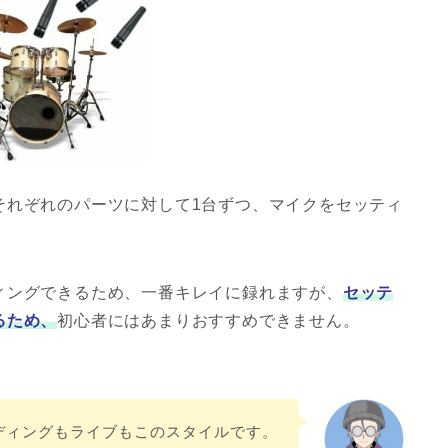
それぞれのパーツに対して1台ずつ、マイクをセッティ
ィングできるため、一番キレイに録れますが、
セッテ
るため、
初心者にはあまりおすすめできません。
ディングもライブもこのスタイルです。