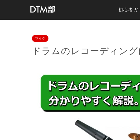
初心者ガ
マイク
ドラムのレコーディングに