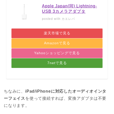
Apple Japan(同) Lightning-
USB 3カメラアダプタ
posted with
カエレバ
楽天市場で見る
Amazonで見る
Yahooショッピングで見る
7netで見る
ちなみに、
iPad/iPhoneに対応したオーディオインタ
ーフェイス
を使って接続すれば、変換アダプタは不要
になります。