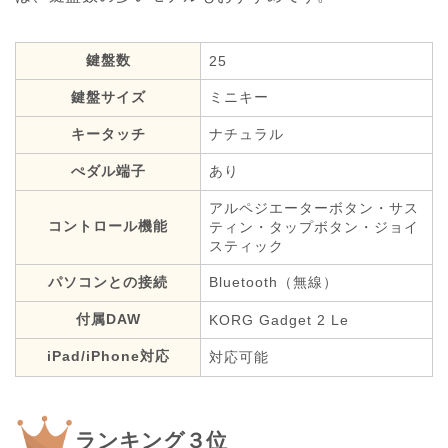
鍵盤数
25
鍵盤サイズ
ミニキー
キータッチ
ナチュラル
ぺダル端子
あり
アルペジエーターボタン・サス
コントロール機能
ティン・タップボタン・ジョイ
スティック
パソコンとの接続
Bluetooth（無線）
付属DAW
KORG Gadget 2 Le
iPad/iPhone対応
対応可能
ランキング３位