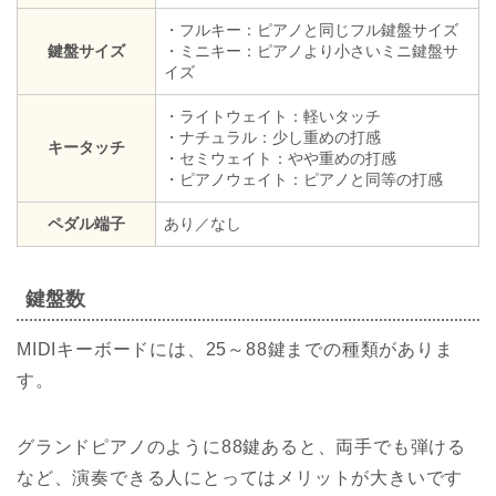
・フルキー：ピアノと同じフル鍵盤サイズ
鍵盤サイズ
・ミニキー：ピアノより小さいミニ鍵盤サ
イズ
・ライトウェイト：軽いタッチ
・ナチュラル：少し重めの打感
キータッチ
・セミウェイト：やや重めの打感
・ピアノウェイト：ピアノと同等の打感
ペダル端子
あり／なし
鍵盤数
MIDIキーボードには、25～88鍵までの種類がありま
す。
グランドピアノのように88鍵あると、両手でも弾ける
など、演奏できる人にとってはメリットが大きいです