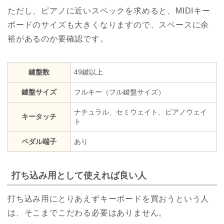
ただし、ピアノに近いスペックを求めると、MIDIキー
ボードのサイズも大きくなりますので、スペースに余
裕があるのか要確認です。
鍵盤数
49鍵以上
鍵盤サイズ
フルキー（フル鍵盤サイズ）
ナチュラル、セミウェイト、ピアノウェイ
キータッチ
ト
ペダル端子
あり
打ち込み用として使えれば良い人
打ち込み用にとりあえずキーボードを買おうという人
は、そこまでこだわる必要はありません。