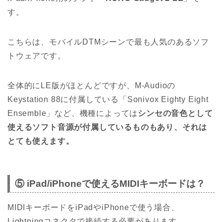
す。
こちらは、モバイルDTMシーンで最も人気のあるソフ
トウェアです。
全体的にLE版がほとんどですが、M-Audioの
Keystation 88に付属している「
Sonivox Eighty Eight
Ensemble」など、機種によっては
シンセの音色として
使えるソフト音源が付属しているものもあり、それは
とても使えます。
⑤ iPad/iPhoneで使えるMIDIキーボードは？
MIDIキーボードをiPadやiPhoneで使う場合、
Lightningコネクタで接続する必要があります。