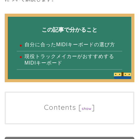
この記事で分かること
自分に合ったMIDIキーボードの選び方
現役トラックメイカーがおすすめする
MIDIキーボード
Contents
[
]
show