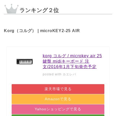
ランキング２位
Korg（コルグ） | microKEY2-25 AIR
korg コルグ / microkey air 25
鍵盤 midiキーボード 注
文/2016年1月下旬発売予定
posted with
カエレバ
楽天市場で見る
Amazonで見る
Yahooショッピングで見る