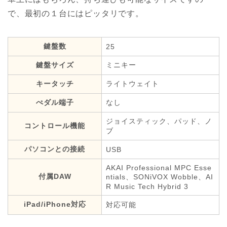
で、最初の１台にはピッタリです。
鍵盤数
25
鍵盤サイズ
ミニキー
キータッチ
ライトウェイト
ぺダル端子
なし
ジョイスティック、パッド、ノ
コントロール機能
ブ
パソコンとの接続
USB
AKAI Professional MPC Esse
付属DAW
ntials、SONiVOX Wobble、AI
R Music Tech Hybrid 3
iPad/iPhone対応
対応可能