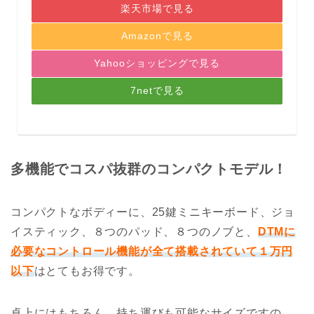
楽天市場で見る
Amazonで見る
Yahooショッピングで見る
7netで見る
多機能でコスパ抜群のコンパクトモデル！
コンパクトなボディーに、25鍵ミニキーボード、ジョ
イスティック、８つのパッド、８つのノブと、
DTMに
必要なコントロール機能が全て搭載されていて１万円
以下
はとてもお得です。
卓上にはもちろん、持ち運びも可能なサイズですの