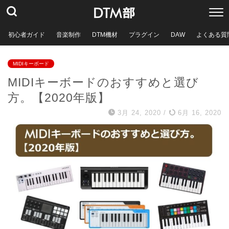
初心者ガイド
音楽制作
DTM機材
プラグイン
DAW
よくある質
MIDIキーボード
MIDIキーボードのおすすめと選び
方。【2020年版】
3月 24, 2020
/
6月 16, 2020