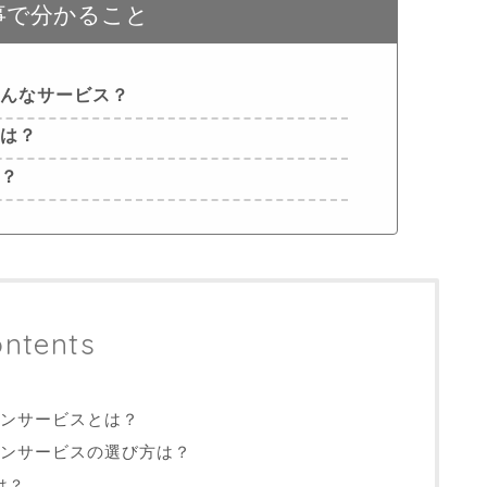
事で分かること
どんなサービス？
方は？
め？
ntents
ンサービスとは？
ョンサービスの選び方は？
は？