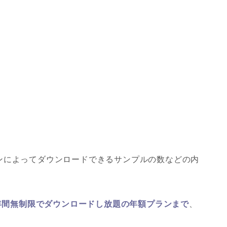
ンによってダウンロードできるサンプルの数などの内
1年間無制限でダウンロードし放題の年額プランまで
、