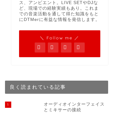
ス、アンビエント。LIVE SETやDJな
ど、現場での経験実績もあり。これま
での音楽活動を通して得た知識をもと
にDTMerに有益な情報を発信します。
＼ Follow me ／
良く読まれている記事
オーディオインターフェイス
1
とミキサーの接続