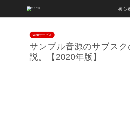
初心
Webサービス
サンプル音源のサブスク
説。【2020年版】