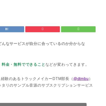
どんなサービスが自分に合っているのか分からな
・料金・無料でできること
などが変わってきます。
ス経験のあるトラックメイカーDTM部長（
@dtmbu
）
ッタリのサンプル音源のサブスクリプションサービス