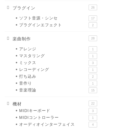
プラグイン
26
ソフト音源・シンセ
17
プラグインエフェクト
2
楽曲制作
28
アレンジ
1
マスタリング
1
ミックス
3
レコーディング
1
打ち込み
2
音作り
1
音楽理論
15
機材
22
MIDIキーボード
3
MIDIコントローラー
1
オーディオインターフェイス
4