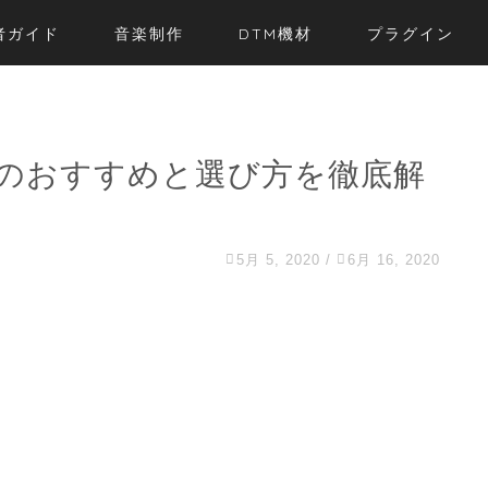
者ガイド
音楽制作
DTM機材
プラグイン
のおすすめと選び方を徹底解
5月 5, 2020
/
6月 16, 2020