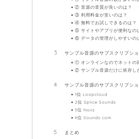
② 音源の音質が良いのは？
③ 利用料金が安いのは？
④ 無料でお試しできるのは？
⑤ サイトやアプリが便利なの
⑥ データの管理がしやすいの
サンプル音源のサブスクリプショ
① オンラインなのでネットの
② サンプル音源だけに依存し
サンプル音源のサブスクリプショ
1位 Loopcloud
2位 Splice Sounds
3位 Noiiz
4位 Sounds.com
まとめ