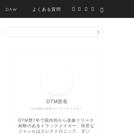
DAW
よくある質問
DTM部長
DTM部の管理人/トラックメイカー
DTM歴7年で国内外から楽曲リリース
経験のあるトラックメイカー。得意な
ジャンルはエレクトロニック、ダン