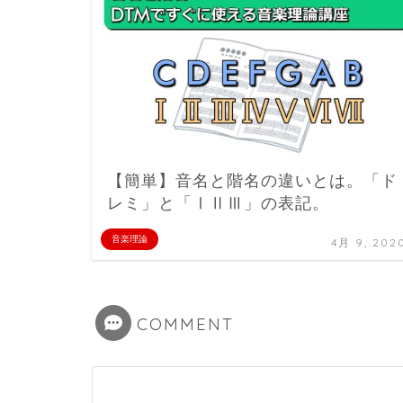
【簡単】音名と階名の違いとは。「ド
レミ」と「ⅠⅡⅢ」の表記。
音楽理論
4月 9, 202
COMMENT