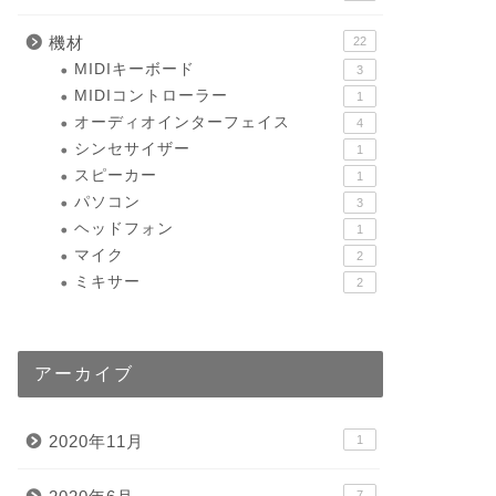
機材
22
MIDIキーボード
3
MIDIコントローラー
1
オーディオインターフェイス
4
シンセサイザー
1
スピーカー
1
パソコン
3
ヘッドフォン
1
マイク
2
ミキサー
2
アーカイブ
2020年11月
1
7