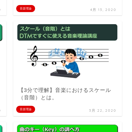
音楽理論
0
4月 13, 2020
【3分で理解】音楽におけるスケール
（音階）とは。
音楽理論
0
3月 22, 2020