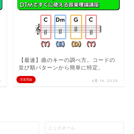
【最速】曲のキーの調べ方。コードの
並び順パターンから簡単に特定。
音楽理論
0
4月 14, 2020