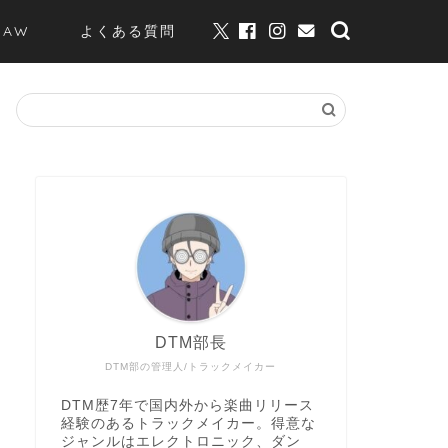
DAW
よくある質問
DTM部長
DTM部の管理人/トラックメイカー
DTM歴7年で国内外から楽曲リリース
経験のあるトラックメイカー。得意な
ジャンルはエレクトロニック、ダン