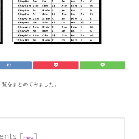
一覧をまとめてみました。
ents
[
]
show