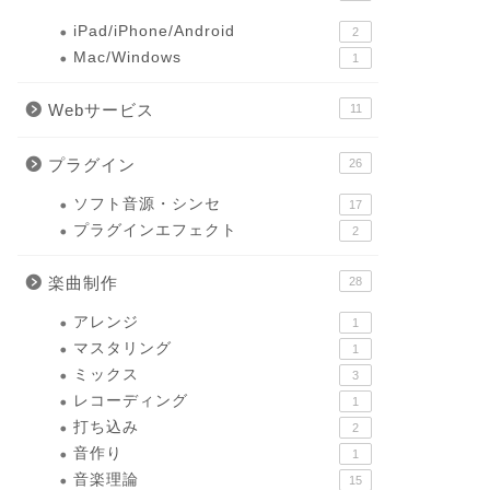
iPad/iPhone/Android
2
Mac/Windows
1
Webサービス
11
プラグイン
26
ソフト音源・シンセ
17
プラグインエフェクト
2
楽曲制作
28
アレンジ
1
マスタリング
1
ミックス
3
レコーディング
1
打ち込み
2
音作り
1
音楽理論
15