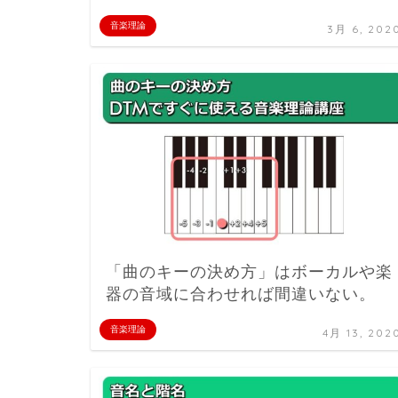
音楽理論
3月 6, 202
「曲のキーの決め方」はボーカルや楽
器の音域に合わせれば間違いない。
音楽理論
4月 13, 202