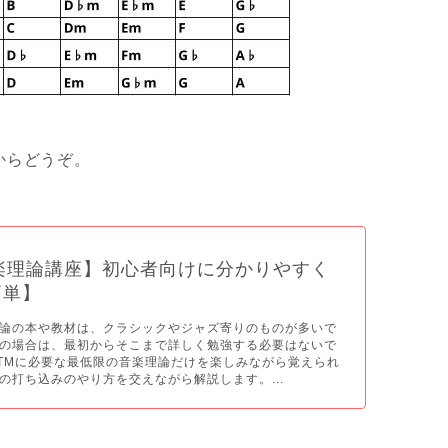
からどうぞ。
楽理論講座】初心者向けに分かりやすく
簡単】
論の本や教材は、クラシックやジャズ寄りのものが多いで
の場合は、最初からそこまで詳しく勉強する必要はないで
TMに必要な最低限の音楽理論だけを楽しみながら覚えられ
の打ち込みのやり方を交えながら解説します。...