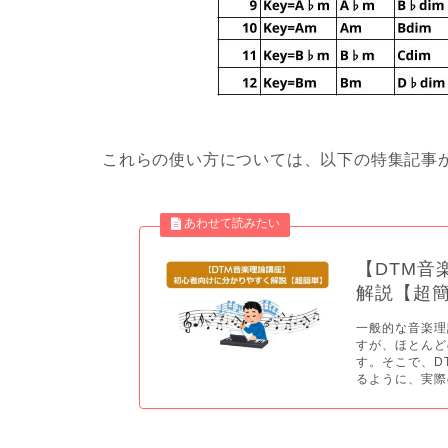
これらの使い方については、以下の特集記事
【DTM音
解説【超
一般的な音楽理
すが、ほとんど
す。そこで、D
るように、実際