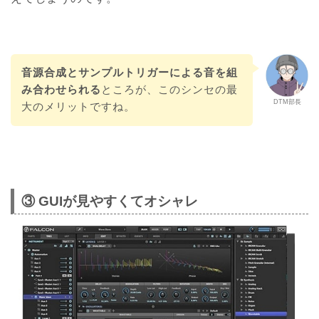
音源合成とサンプルトリガーによる音を組
み合わせられる
ところが、このシンセの最
DTM部長
大のメリットですね。
③ GUIが見やすくてオシャレ