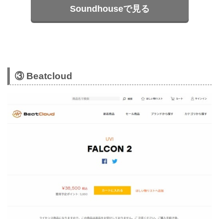
Soundhouseで見る
③ Beatcloud