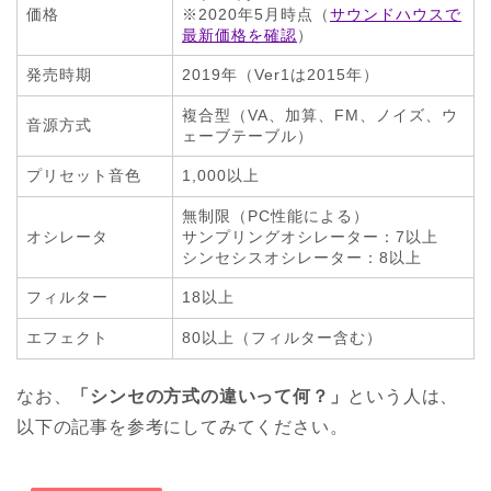
価格
※2020年5月時点（
サウンドハウスで
最新価格を確認
）
発売時期
2019年（Ver1は2015年）
複合型（VA、加算、FM、ノイズ、ウ
音源方式
ェーブテーブル）
プリセット音色
1,000以上
無制限（PC性能による）
オシレータ
サンプリングオシレーター：7以上
シンセシスオシレーター：8以上
フィルター
18以上
エフェクト
80以上（フィルター含む）
なお、
「シンセの方式の違いって何？」
という人は、
以下の記事を参考にしてみてください。