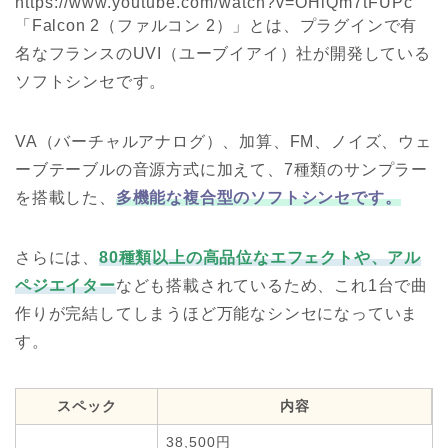
https://www.youtube.com/watch?v=OHlQm7tFUPc
「Falcon 2（ファルコン 2）」とは、プラグインで有
名なフランスのUVI（ユーブイアイ）社が開発している
ソフトシンセです。
VA（バーチャルアナログ）、加算、FM、ノイズ、ウェ
ーブテーブルの音源方式に加えて、7種類のサンプラー
を搭載した、
多機能な複合型のソフトシンセです。
さらには、
80種類以上の高品位なエフェクトや、アル
ペジエイター
なども搭載されているため、これ1台で曲
作りが完結してしまうほど万能なシンセになっていま
す。
スペック
内容
38,500円