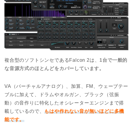
複合型のソフトシンセであるFalcon 2は、
1台で一般的
な音源方式のほとんどをカバーしています。
VA（バーチャルアナログ）、加算、FM、ウェーブテー
ブルに加えて、ドラムやオルガン、プラック（弦振
動）の音作りに特化したオシレーターエンジンまで搭
載しているので、
もはや作れない音が無いほどに多機
能です。